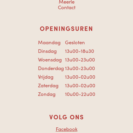
Meerle
Contact
OPENINGSUREN
Maandag
Gesloten
Dinsdag
13u00-18u30
Woensdag
13u00-23u00
Donderdag
13u00-23u00
Vrijdag
13u00-02u00
Zaterdag
13u00-02u00
Zondag
10u00-22u00
VOLG ONS
Facebook