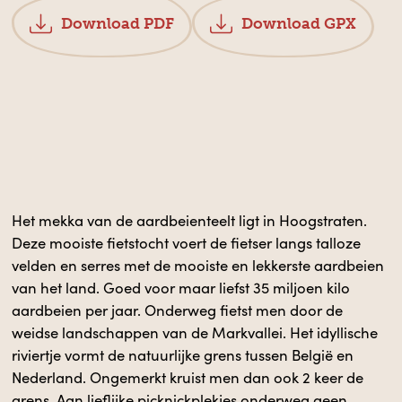
Download PDF
Download GPX
d
Het mekka van de aardbeienteelt ligt in Hoogstraten.
Deze mooiste fietstocht voert de fietser langs talloze
velden en serres met de mooiste en lekkerste aardbeien
van het land. Goed voor maar liefst 35 miljoen kilo
aardbeien per jaar. Onderweg fietst men door de
weidse landschappen van de Markvallei. Het idyllische
riviertje vormt de natuurlijke grens tussen België en
Nederland. Ongemerkt kruist men dan ook 2 keer de
grens. Aan lieflijke picknickplekjes onderweg geen