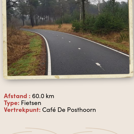
Afstand :
60.0 km
Type:
Fietsen
Vertrekpunt:
Café De Posthoorn