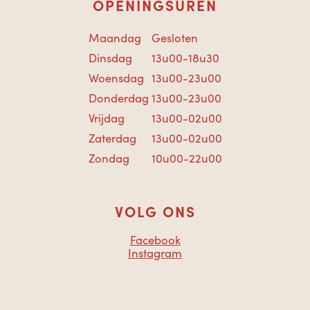
OPENINGSUREN
Maandag
Gesloten
Dinsdag
13u00-18u30
Woensdag
13u00-23u00
Donderdag
13u00-23u00
Vrijdag
13u00-02u00
Zaterdag
13u00-02u00
Zondag
10u00-22u00
VOLG ONS
Facebook
Instagram